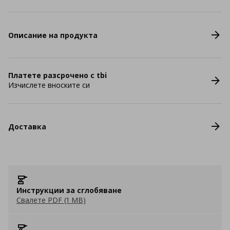
Описание на продукта
Платете разсрочено с tbi
Изчислете вноските си
Доставка
Инструкции за сглобяване
Свалете PDF (1 MB)