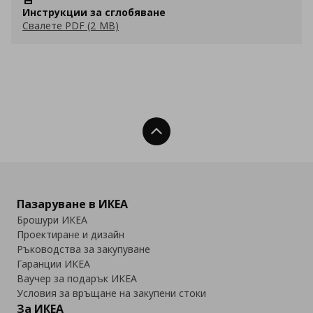
Инструкции за сглобяване
Свалете PDF (2 MB)
Нагоре
Пазаруване в ИКЕА
Брошури ИКЕА
Проектиране и дизайн
Ръководства за закупуване
Гаранции ИКЕА
Ваучер за подарък ИКЕА
Условия за връщане на закупени стоки
За ИКЕА