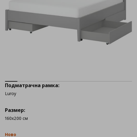
Подматрачна рамка:
Luroy
Размер:
160x200 см
Ново