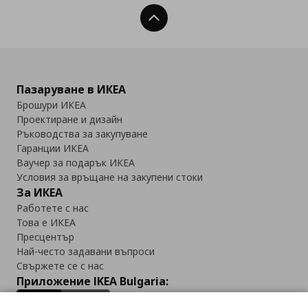
Нагоре
Пазаруване в ИКЕА
Брошури ИКЕА
Проектиране и дизайн
Ръководства за закупуване
Гаранции ИКЕА
Ваучер за подарък ИКЕА
Условия за връщане на закупени стоки
За ИКЕА
Работете с нас
Това е ИКЕА
Пресцентър
Най-често задавани въпроси
Свържете се с нас
Приложение IKEA Bulgaria: