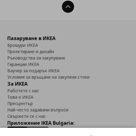
Нагоре
Пазаруване в ИКЕА
Брошури ИКЕА
Проектиране и дизайн
Ръководства за закупуване
Гаранции ИКЕА
Ваучер за подарък ИКЕА
Условия за връщане на закупени стоки
За ИКЕА
Работете с нас
Това е ИКЕА
Пресцентър
Най-често задавани въпроси
Свържете се с нас
Приложение IKEA Bulgaria: