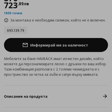
723
,
89
лв
1855 точки
За монтажа е необходим силикон, който не е включен.
695.139.79
Информирай ме за наличност
Мебелите за баня HAVBÄCK имат изчистен дизайн, който
можете да персонализирате лесно с дръжки по ваш избор.
Тази комбинация разполага с 2 големи чекмеджета и с
пространство за четкa за зъби и сапун върху мивката.
Описание на продукта