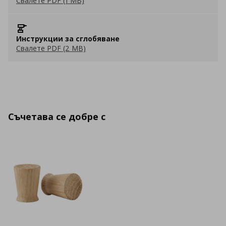
Свалете PDF (1 MB)
Инструкции за сглобяване
Свалете PDF (2 MB)
Съчетава се добре с