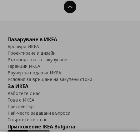
Нагоре
Пазаруване в ИКЕА
Брошури ИКЕА
Проектиране и дизайн
Ръководства за закупуване
Гаранции ИКЕА
Ваучер за подарък ИКЕА
Условия за връщане на закупени стоки
За ИКЕА
Работете с нас
Това е ИКЕА
Пресцентър
Най-често задавани въпроси
Свържете се с нас
Приложение IKEA Bulgaria: