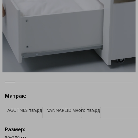
Матрак:
AGOTNES твърд
VANNAREID много твърд
Размер:
80x200 см