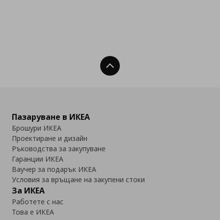
Нагоре
Пазаруване в ИКЕА
Брошури ИКЕА
Проектиране и дизайн
Ръководства за закупуване
Гаранции ИКЕА
Ваучер за подарък ИКЕА
Условия за връщане на закупени стоки
За ИКЕА
Работете с нас
Това е ИКЕА