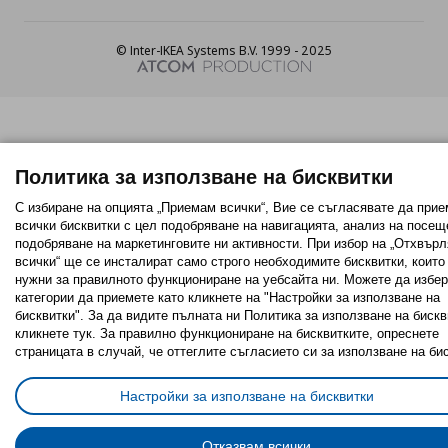
© Inter-IKEA Systems B.V. 1999 - 2025
Политика за използване на бисквитки
С избиране на опцията „Приемам всички“, Вие се съгласявате да прие
всички бисквитки с цел подобряване на навигацията, анализ на посещ
подобряване на маркетинговите ни активности. При избор на „Отхвър
всички“ ще се инсталират само строго необходимитe бисквитки, които
нужни за правилното функциониране на уебсайта ни. Можете да избер
категории да приемете като кликнете на "Настройки за използване на
бисквитки". За да видите пълната ни Политика за използване на бискв
кликнете тук. За правилно функциониране на бисквитките, опреснете
страницата в случай, че оттеглите съгласието си за използване на би
Настройки за използване на бисквитки
Отказвам всички