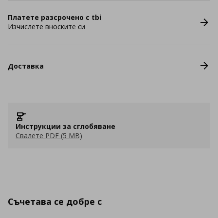
Платете разсрочено с tbi
Изчислете вноските си
Доставка
Инструкции за сглобяване
Свалете PDF (5 MB)
Съчетава се добре с