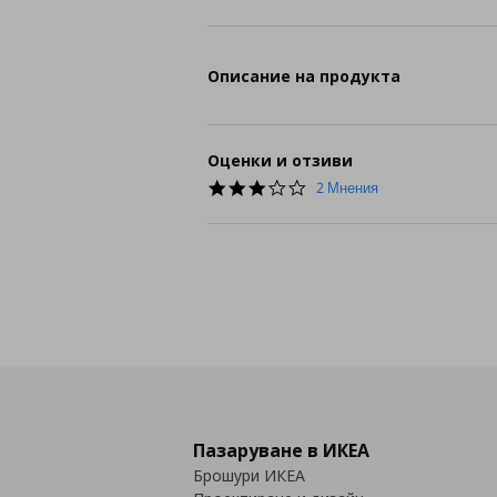
Описание на продукта
Оценки и отзиви
3.0
2 Мнения
star
rating
Пазаруване в ИКЕА
Брошури ИКЕА