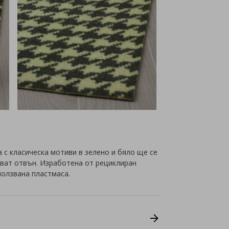
 с класическа мотиви в зелено и бяло ще се
ават отвън. Изработена от рециклиран
ползвана пластмаса.