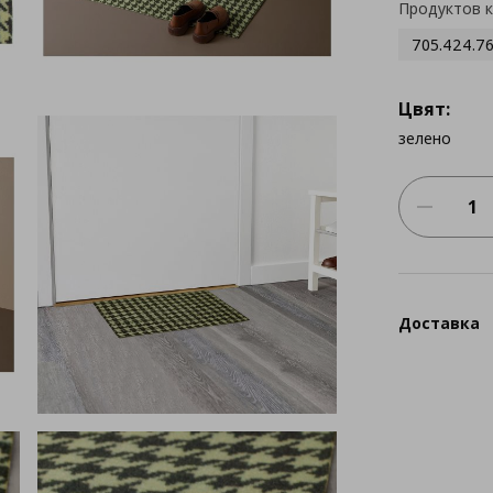
Продуктов 
705.424.7
Цвят:
зелено
Доставка