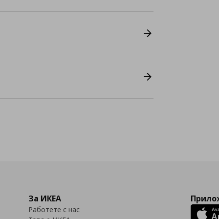
За ИКЕА
Прилож
Работете с нас