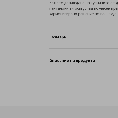
Кажете довиждане на купчините от дъ
панталони ви осигурява по-лесен пр
хармонизирано решение по ваш вкус.
Размери
Описание на продукта