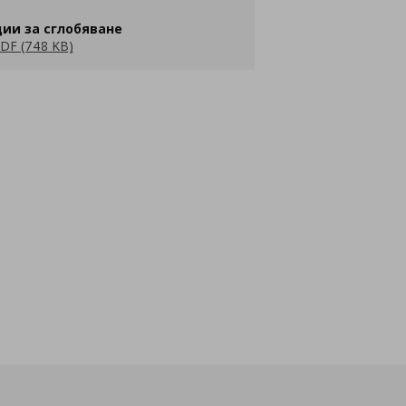
ии за сглобяване
DF (748 KB)