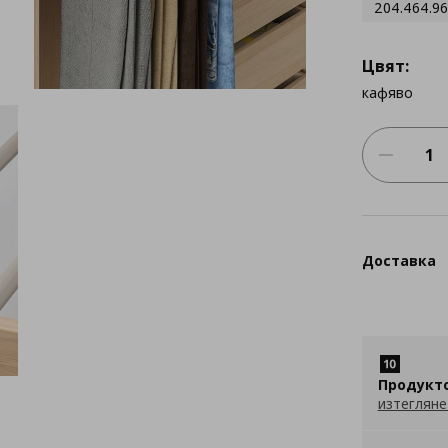
204.464.96
Цвят:
кафяво
Доставка
Продукт
изтегляне