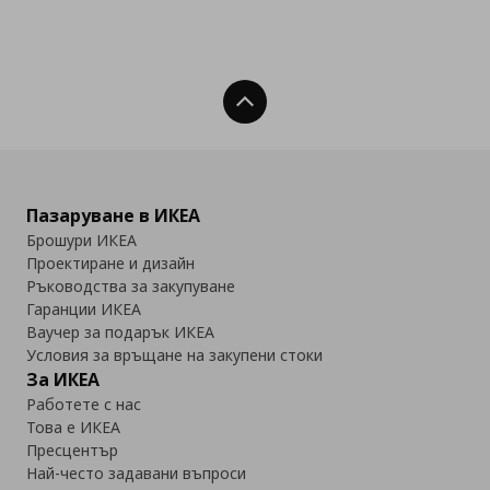
Нагоре
Пазаруване в ИКЕА
Брошури ИКЕА
Проектиране и дизайн
Ръководства за закупуване
Гаранции ИКЕА
Ваучер за подарък ИКЕА
Условия за връщане на закупени стоки
За ИКЕА
Работете с нас
Това е ИКЕА
Пресцентър
Най-често задавани въпроси