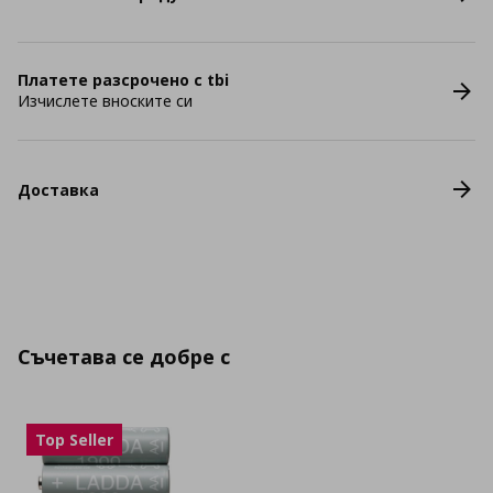
Платете разсрочено с tbi
Изчислете вноските си
Доставка
Съчетава се добре с
Top Seller