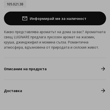
105.021.38
Информирай ме за наличност
Какво представлява ароматът на дома за вас? Ароматната
свещ LUGNARE предлага луксозен аромат на жасмин,
круша, джинджифил и момина сълза. Романтична
атмосфера, вдъхновена от природата и селския живот.
Описание на продукта
Доставка