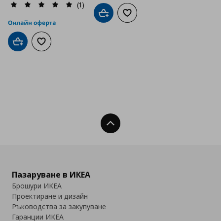
(1)
Добави в кошницата
Добави към списъка с люб
Добави в кошницата
Добави към списъка с любими
Нагоре
Пазаруване в ИКЕА
Брошури ИКЕА
Проектиране и дизайн
Ръководства за закупуване
Гаранции ИКЕА