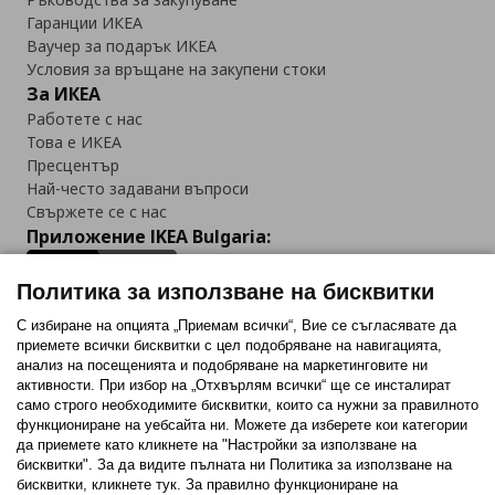
Гаранции ИКЕА
Ваучер за подарък ИКЕА
Условия за връщане на закупени стоки
За ИКЕА
Работете с нас
Това е ИКЕА
Пресцентър
Най-често задавани въпроси
Свържете се с нас
Приложение IKEA Bulgaria:
Политика за използване на бисквитки
С избиране на опцията „Приемам всички“, Вие се съгласявате да
приемете всички бисквитки с цел подобряване на навигацията,
Последвайте ни:
анализ на посещенията и подобряване на маркетинговите ни
активности. При избор на „Отхвърлям всички“ ще се инсталират
Facebook
Twitter
Youtube
Pinterest
Instagram
само строго необходимитe бисквитки, които са нужни за правилното
функциониране на уебсайта ни. Можете да изберете кои категории
да приемете като кликнете на "Настройки за използване на
бисквитки". За да видите пълната ни Политика за използване на
бисквитки, кликнете тук. За правилно функциониране на