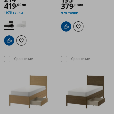
419
379
,
00
лв
,
00
лв
1075 точки
970 точки
Добави в кошницата
Добави към списъка
Добави в кошницата
Добави към списъка с любими
Сравнение
Сравнение