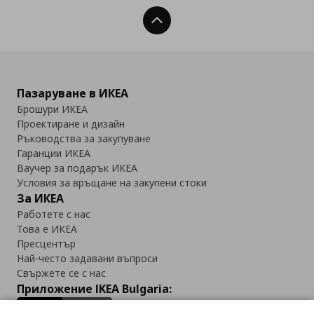
Нагоре
Пазаруване в ИКЕА
Брошури ИКЕА
Проектиране и дизайн
Ръководства за закупуване
Гаранции ИКЕА
Ваучер за подарък ИКЕА
Условия за връщане на закупени стоки
За ИКЕА
Работете с нас
Това е ИКЕА
Пресцентър
Най-често задавани въпроси
Свържете се с нас
Приложение IKEA Bulgaria: