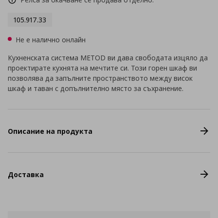
105.917.33
Не е налично онлайн
Кухненската система METOD ви дава свободата изцяло да
проектирате кухнята на мечтите си. Този горен шкаф ви
позволява да запълните пространството между висок
шкаф и таван с допълнително място за съхранение.
Описание на продукта
Доставка