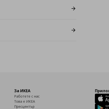
За ИКЕА
Прилож
Работете с нас
Това е ИКЕА
Пресцентър