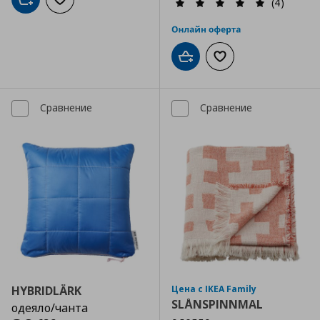
(4)
Добави в кошницата
Добави към списъка с любими
Добави в кошницата
Добави към списъка
Сравнение
Сравнение
HYBRIDLÄRK
Цена с IKEA Family
SLÅNSPINNMAL
одеяло/чанта