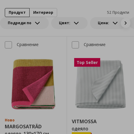
Продукт
Интериор
52 Продукти
Подреди по
Цвят:
Цена:
Сравнение
Сравнение
Top Seller
Ново
VITMOSSA
MARGOSATRÄD
одеяло
одеяло, 130x170 см