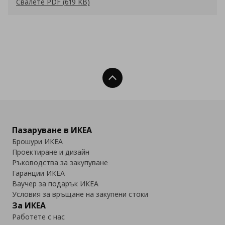
Свалете PDF (619 KB)
Нагоре
Пазаруване в ИКЕА
Брошури ИКЕА
Проектиране и дизайн
Ръководства за закупуване
Гаранции ИКЕА
Ваучер за подарък ИКЕА
Условия за връщане на закупени стоки
За ИКЕА
Работете с нас