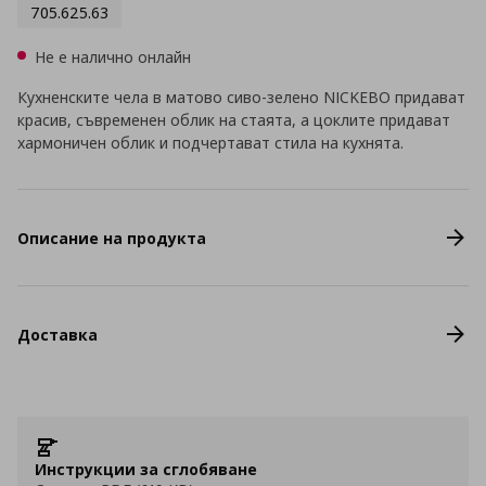
705.625.63
Не е налично онлайн
Кухненските чела в матово сиво-зелено NICKEBO придават
красив, съвременен облик на стаята, а цоклите придават
хармоничен облик и подчертават стила на кухнята.
Описание на продукта
Доставка
Инструкции за сглобяване