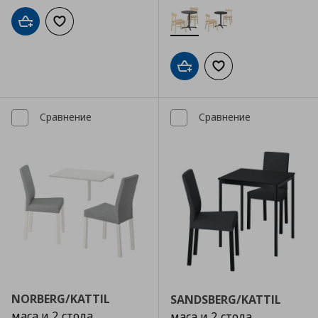
Добави в кошницата
Добави към списъка с любими
Добави в кошницата
Добави към списъка
Сравнение
Сравнение
NORBERG/KATTIL
SANDSBERG/KATTIL
маса и 2 стола
маса и 2 стола