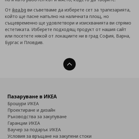
От
ikea.bg
ви съветваме да изберете сет за трапезарията,
който ще пасне напълно на наличната площ, но
същевременно ще удовлетвори и изискванията ви спрямо
естетиката. Изберете подходящ продукт от нашия сайт
или посетете някой от локациите ни в град
София, Варна,
Бургас и Пловдив.
Нагоре
Пазаруване в ИКЕА
Брошури ИКЕА
Проектиране и дизайн
Ръководства за закупуване
Гаранции ИКЕА
Ваучер за подарък ИКЕА
Условия за връщане на закупени стоки