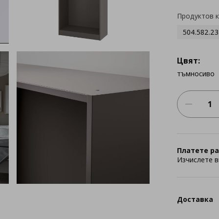
Продуктов 
504.582.23
Цвят:
тъмносиво
Платете ра
Изчислете в
Доставка