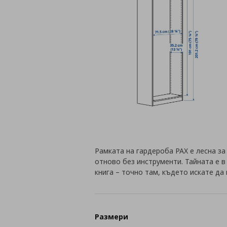
Рамката на гардероба PAX е лесна за
отново без инструменти. Тайната е в
книга – точно там, където искате да
Размери