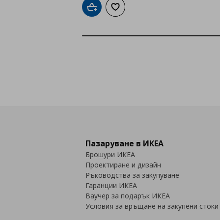
Добави в кошницата
Добави към списъка с любими
Пазаруване в ИКЕА
Брошури ИКЕА
Проектиране и дизайн
Ръководства за закупуване
Гаранции ИКЕА
Ваучер за подарък ИКЕА
Условия за връщане на закупени стоки