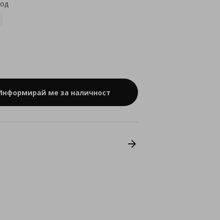
код
Информирай ме за наличност