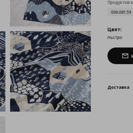
Продуктов 
006.081.59
Цвят:
пъстро
Доставка