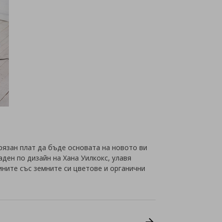
рязан плат да бъде основата на новото ви
ден по дизайн на Хана Уилкокс, улавя
ините със земните си цветове и органични