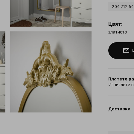
204.712.64
Цвят:
златисто
Платете ра
Изчислете в
Доставка