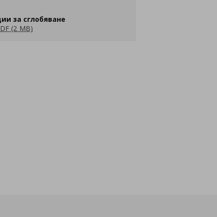
ии за сглобяване
DF (2 MB)