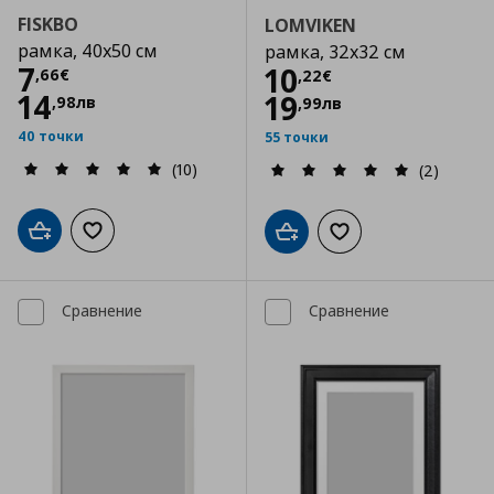
FISKBO
LOMVIKEN
рамка, 40x50 см
рамка, 32x32 см
Цена
7,66 €
7
Цена
10,22 €
10
,
66
€
,
22
€
14
19
,
98
лв
,
99
лв
40 точки
55 точки
(10)
(2)
Добави в кошницата
Добави към списъка с любими
Добави в кошницата
Добави към списъка
Сравнение
Сравнение