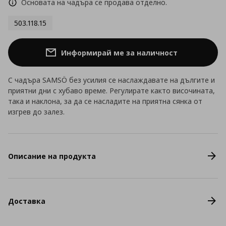
Основата на чадъра се продава отделно.
503.118.15
Информирай ме за наличност
С чадъра SAMSÖ без усилия се наслаждавате на дългите и
приятни дни с хубаво време. Регулирате както височината,
така и наклона, за да се насладите на приятна сянка от
изгрев до залез.
Описание на продукта
Доставка