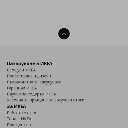
Нагоре
Пазаруване в ИКЕА
Брошури ИКЕА
Проектиране и дизайн
Ръководства за закупуване
Гаранции ИКЕА
Ваучер за подарък ИКЕА
Условия за връщане на закупени стоки
За ИКЕА
Работете с нас
Това е ИКЕА
Пресцентър