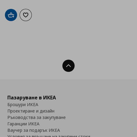
Добави в кошницата
Добави към списъка с любими
Нагоре
Пазаруване в ИКЕА
Брошури ИКЕА
Проектиране и дизайн
Ръководства за закупуване
Гаранции ИКЕА
Ваучер за подарък ИКЕА
Условия за връщане на закупени стоки