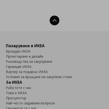
Нагоре
Пазаруване в ИКЕА
Брошури ИКЕА
Проектиране и дизайн
Ръководства за закупуване
Гаранции ИКЕА
Ваучер за подарък ИКЕА
Условия за връщане на закупени стоки
За ИКЕА
Работете с нас
Това е ИКЕА
Пресцентър
Най-често задавани въпроси
Свържете се с нас