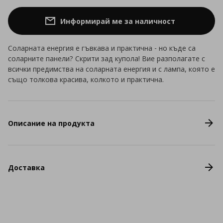
Информирай ме за наличност
Соларната енергия е гъвкава и практична - но къде са
соларните панели? Скрити зад купола! Вие разполагате с
всички предимства на соларната енергия и с лампа, която е
също толкова красива, колкото и практична.
Описание на продукта
Доставка