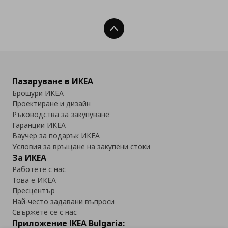
Нагоре
Пазаруване в ИКЕА
Брошури ИКЕА
Проектиране и дизайн
Ръководства за закупуване
Гаранции ИКЕА
Ваучер за подарък ИКЕА
Условия за връщане на закупени стоки
За ИКЕА
Работете с нас
Това е ИКЕА
Пресцентър
Най-често задавани въпроси
Свържете се с нас
Приложение IKEA Bulgaria: