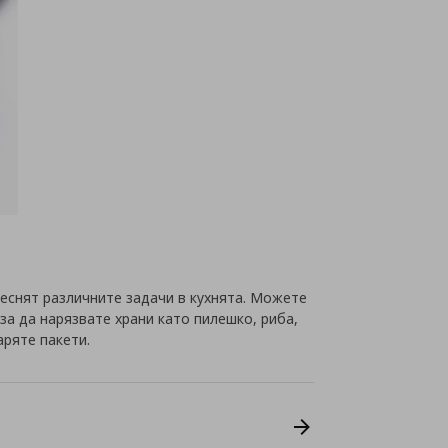
еснят различните задачи в кухнята. Можете
 за да нарязвате храни като пилешко, риба,
аряте пакети.