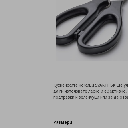
Кухненските ножици SVARTFISK ще ул
да ги използвате лесно и ефективно,
подправки и зеленчуци или за да отв
Размери