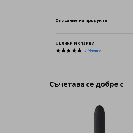
Описание на продукта
Оценки и отзиви
5.0
8 Мнения
star
rating
Съчетава се добре с