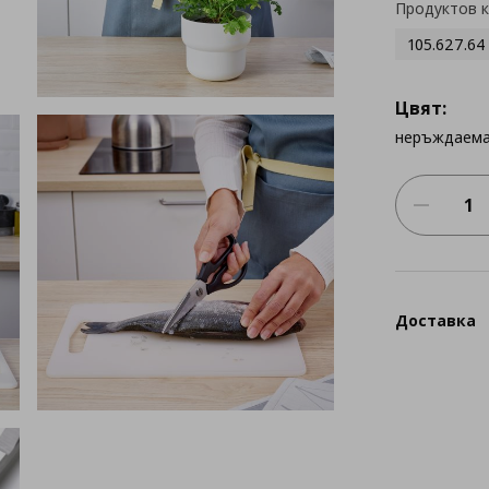
Продуктов 
105.627.64
Цвят:
неръждаема
Доставка