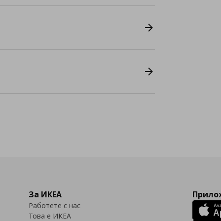
За ИКЕА
Прилож
Работете с нас
Това е ИКЕА