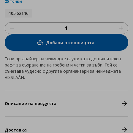
rating
25 точки
405.621.16
Добави в кошницата
Този органайзер за чекмедже служи като допълнителен
рафт за съхранение на гребени и четки за зъби. Той се
съчетава чудесно с другите органайзери за чекмеджета
VISSLAÅN.
Описание на продукта
Доставка