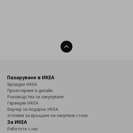
Нагоре
Пазаруване в ИКЕА
Брошури ИКЕА
Проектиране и дизайн
Ръководства за закупуване
Гаранции ИКЕА
Ваучер за подарък ИКЕА
Условия за връщане на закупени стоки
За ИКЕА
Работете с нас