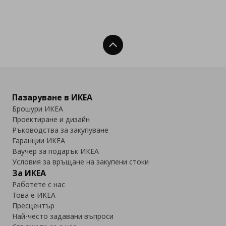
Нагоре
Пазаруване в ИКЕА
Брошури ИКЕА
Проектиране и дизайн
Ръководства за закупуване
Гаранции ИКЕА
Ваучер за подарък ИКЕА
Условия за връщане на закупени стоки
За ИКЕА
Работете с нас
Това е ИКЕА
Пресцентър
Най-често задавани въпроси