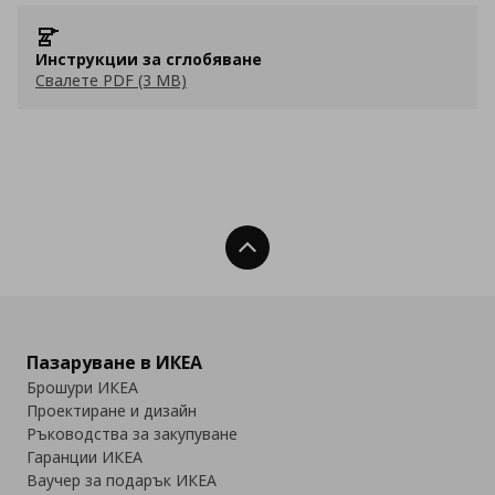
Инструкции за сглобяване
Свалете PDF (3 MB)
Нагоре
Пазаруване в ИКЕА
Брошури ИКЕА
Проектиране и дизайн
Ръководства за закупуване
Гаранции ИКЕА
Ваучер за подарък ИКЕА