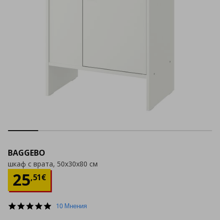
BAGGEBO
шкаф с врата, 50x30x80 см
Цена
25,51 €
25
,
51
€
5.0
10 Мнения
star