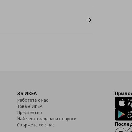
За ИКЕА
Прилож
Работете с нас
Това е ИКЕА
Пресцентър
Най-често задавани въпроси
Послед
Свържете се с нас