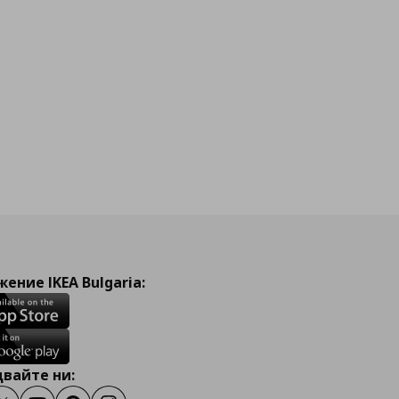
ение IKEA Bulgaria:
вайте ни: