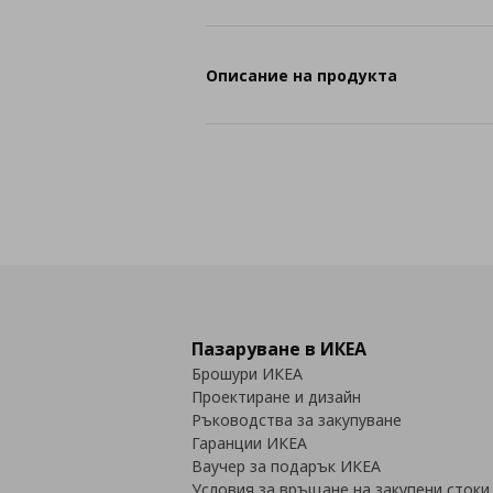
Описание на продукта
Пазаруване в ИКЕА
Брошури ИКЕА
Проектиране и дизайн
Ръководства за закупуване
Гаранции ИКЕА
Ваучер за подарък ИКЕА
Условия за връщане на закупени стоки