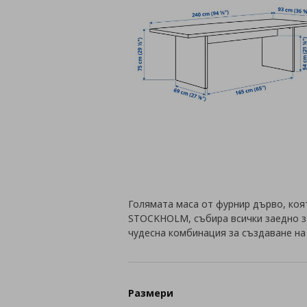
Голямата маса от фурнир дърво, коя
STOCKHOLM, събира всички заедно за
чудесна комбинация за създаване на
Размери