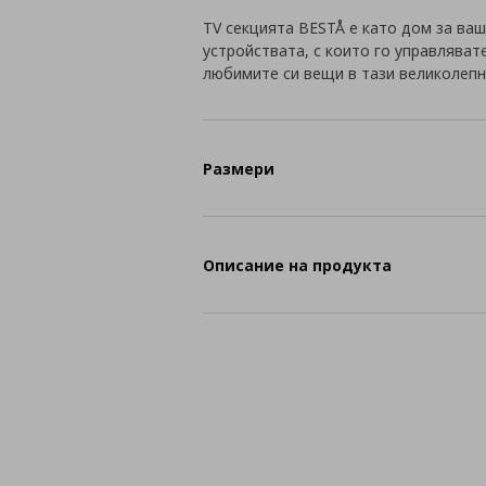
TV секцията BESTÅ е като дом за ваш
устройствата, с които го управляват
любимите си вещи в тази великолепн
Размери
Описание на продукта