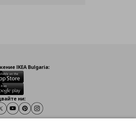
ение IKEA Bulgaria:
вайте ни:
ook
Twitter
Youtube
Pinterest
Instagram