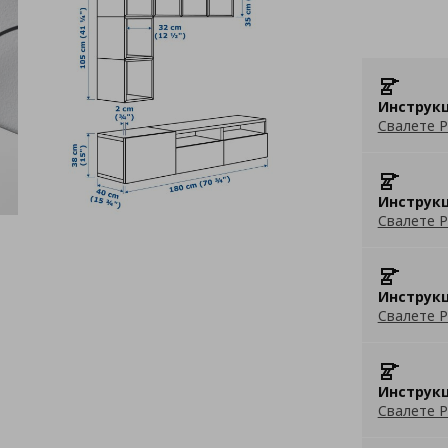
Инструкц
Свалете P
Инструкц
Свалете P
Инструкц
Свалете P
Инструкц
Свалете P