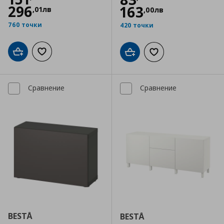
296
163
,
01
лв
,
00
лв
760 точки
420 точки
Добави в кошницата
Добави към списъка с любими
Добави в кошницата
Добави към списъка
Сравнение
Сравнение
BESTÅ
BESTÅ