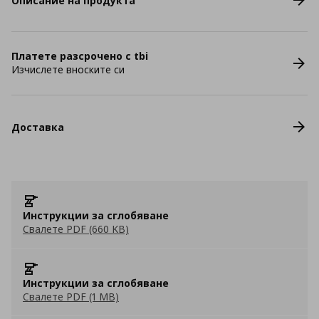
Описание на продукта
Платете разсрочено с tbi
Изчислете вноските си
Доставка
Инструкции за сглобяване
Свалете PDF (660 KB)
Инструкции за сглобяване
Свалете PDF (1 MB)