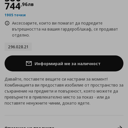
744
,
96
лв
1905 точки
Аксесоарите, които ви помагат да подредите
вътрешността на вашия гардероб/шкаф, се продават
отделно.
296.028.21
Информирай ме за наличност
Давайте, поставете вещите си настрани за момент!
Комбинацията ви предоставя изобилие от пространство за
съхранение на предмети и повърхност, която можете да
превърнете в привлекателно място за показ - или да
поставяте ненужните чинии, докато ядете.