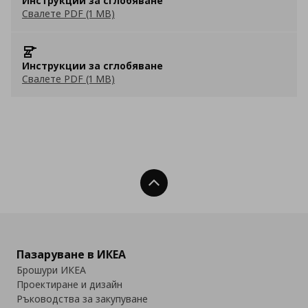
Инструкции за сглобяване
Свалете PDF (1 MB)
Инструкции за сглобяване
Свалете PDF (1 MB)
Нагоре
Пазаруване в ИКЕА
Брошури ИКЕА
Проектиране и дизайн
Ръководства за закупуване