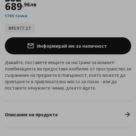
689
,
96
лв
1765 точки
895.977.27
Информирай ме за наличност
Давайте, поставете вещите си настрани за момент!
Комбинацията ви предоставя изобилие от пространство за
съхранение на предмети и повърхност, която можете да
превърнете в привлекателно място за показ - или да
поставяте ненужните чинии, докато ядете.
Описание на продукта