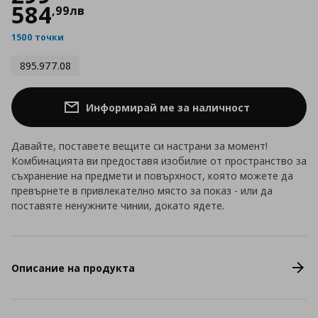
584
,
99
лв
1500 точки
895.977.08
Информирай ме за наличност
Давайте, поставете вещите си настрани за момент!
Комбинацията ви предоставя изобилие от пространство за
съхранение на предмети и повърхност, която можете да
превърнете в привлекателно място за показ - или да
поставяте ненужните чинии, докато ядете.
Описание на продукта