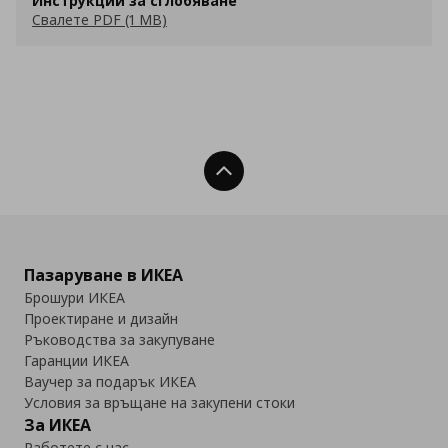
Инструкции за сглобяване
Свалете PDF (1 MB)
Нагоре
Пазаруване в ИКЕА
Брошури ИКЕА
Проектиране и дизайн
Ръководства за закупуване
Гаранции ИКЕА
Ваучер за подарък ИКЕА
Условия за връщане на закупени стоки
За ИКЕА
Работете с нас