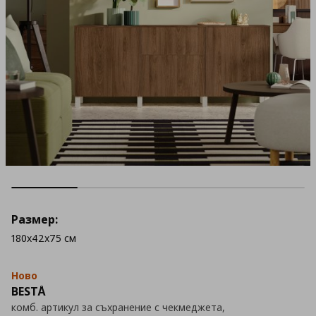
Размер:
180x42x75 см
Ново
BESTÅ
комб. артикул за съхранение с чекмеджета,