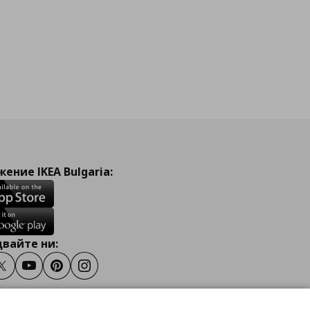
ение IKEA Bulgaria:
вайте ни:
ook
Twitter
Youtube
Pinterest
Instagram