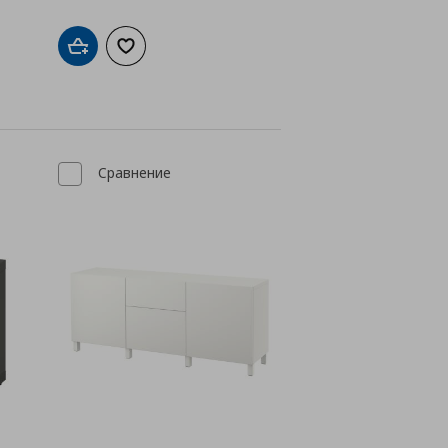
а с любими
Добави в кошницата
Добави към списъка с любими
Сравнение