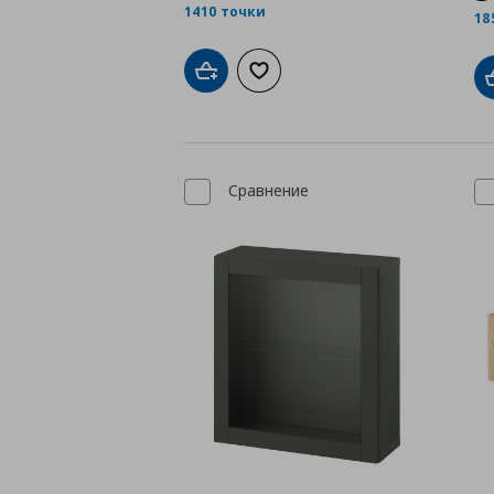
1410 точки
18
Добави в кошницата
Добави към списъка с любими
Сравнение