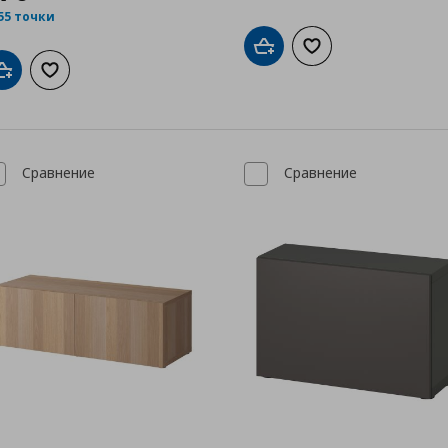
55 точки
Добави в кошницата
Добави към списък
Добави в кошницата
Добави към списъка с любими
Сравнение
Сравнение