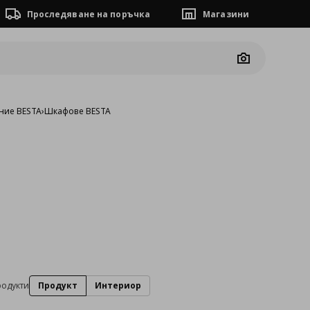
Проследяване на поръчка
Магазини
Camera
ние BESTA
›
Шкафове BESTA
родукти
Продукт
Интериор