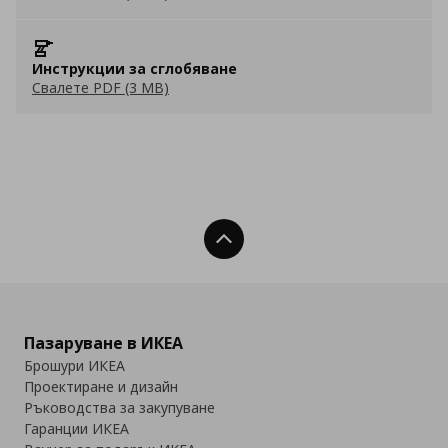
Инструкции за сглобяване
Свалете PDF (3 MB)
Нагоре
Пазаруване в ИКЕА
Брошури ИКЕА
Проектиране и дизайн
Ръководства за закупуване
Гаранции ИКЕА