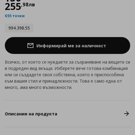
255
,
98
лв
655 точки
994.398.55
Информирай ме за наличност
Всичко, от което се нуждаете за съхраняване на вещите си
в подреден вид вкъщи. Изберете вече готова комбинация
или си създадете своя собствена, която е приспособена
към вашия стил и принадлежности. Това е само една от
много, ама много възможности.
Описание на продукта