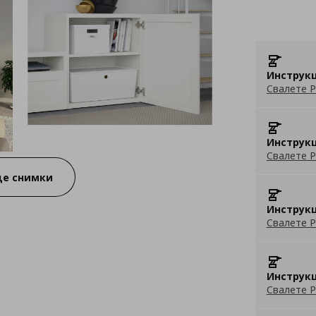
Инструкц
Свалете P
Инструкц
Свалете P
е снимки
Инструкц
Свалете P
Инструкц
Свалете P