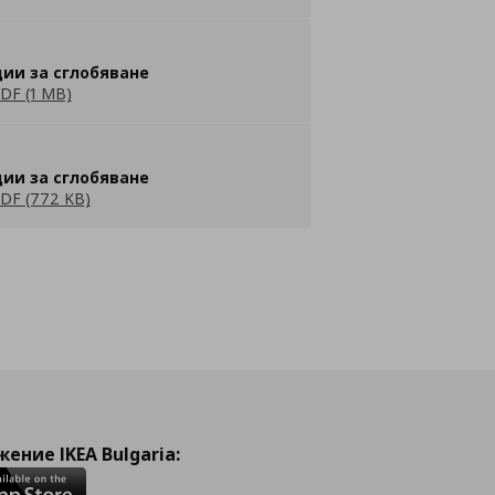
ии за сглобяване
DF (1 MB)
ии за сглобяване
DF (772 KB)
ение IKEA Bulgaria: