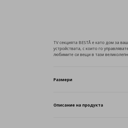
TV секцията BESTÅ е като дом за ваш
устройствата, с които го управляват
любимите си вещи в тази великолепн
Размери
Описание на продукта