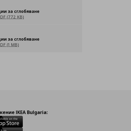
ии за сглобяване
DF (772 KB)
ии за сглобяване
DF (1 MB)
ение IKEA Bulgaria: