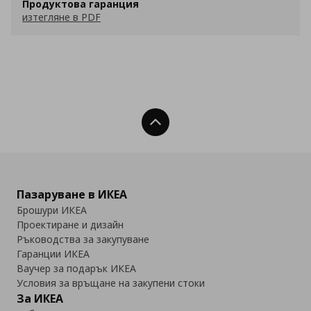
Продуктова гаранция
изтегляне в PDF
Нагоре
Пазаруване в ИКЕА
Брошури ИКЕА
Проектиране и дизайн
Ръководства за закупуване
Гаранции ИКЕА
Ваучер за подарък ИКЕА
Условия за връщане на закупени стоки
За ИКЕА