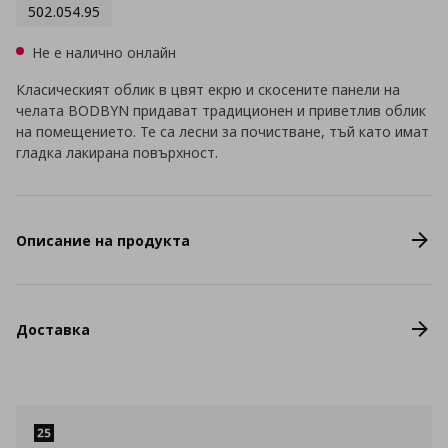
502.054.95
Не е налично онлайн
Класическият облик в цвят екрю и скосените панели на
челата BODBYN придават традиционен и приветлив облик
на помещението. Те са лесни за почистване, тъй като имат
гладка лакирана повърхност.
Описание на продукта
Доставка