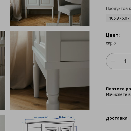
Продуктов 
105.976.07
Цвят:
екрю
Платете ра
Изчислете в
Доставка