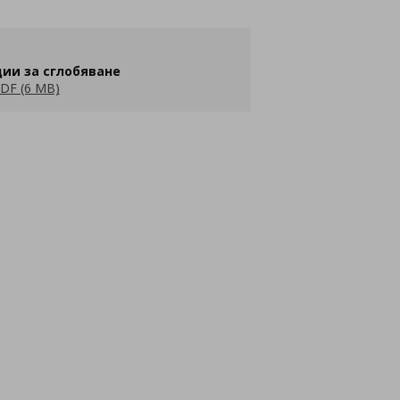
ии за сглобяване
DF (6 MB)