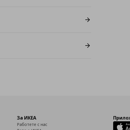
За ИКЕА
Прилож
Работете с нас