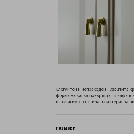
Елегантен и непреходен - извитите 
форма на капка превръщат шкафа в к
независимо от стила на интериора ви
Размери