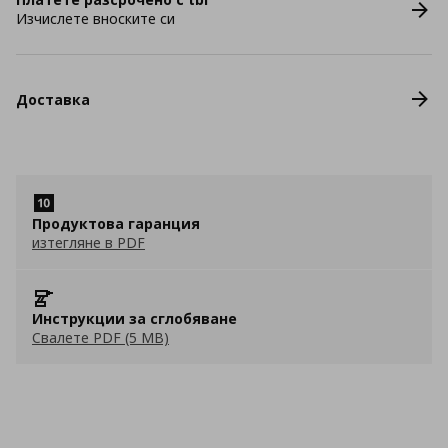
Изчислете вноските си
Доставка
Продуктова гаранция
изтегляне в PDF
Инструкции за сглобяване
Свалете PDF (5 MB)