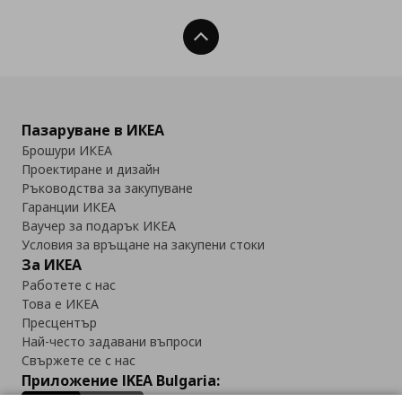
Нагоре
Пазаруване в ИКЕА
Брошури ИКЕА
Проектиране и дизайн
Ръководства за закупуване
Гаранции ИКЕА
Ваучер за подарък ИКЕА
Условия за връщане на закупени стоки
За ИКЕА
Работете с нас
Това е ИКЕА
Пресцентър
Най-често задавани въпроси
Свържете се с нас
Приложение IKEA Bulgaria: