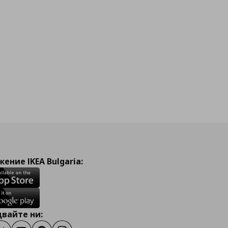
ение IKEA Bulgaria:
вайте ни: