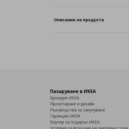
Описание на продукта
Пазаруване в ИКЕА
Брошури ИКЕА
Проектиране и дизайн
Ръководства за закупуване
Гаранции ИКЕА
Ваучер за подарък ИКЕА
Условия за връщане на закупени стоки