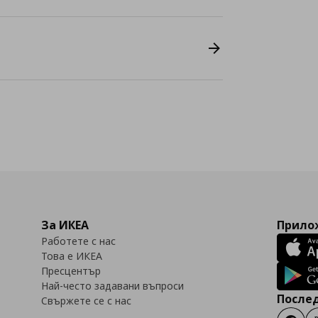
За ИКЕА
Прилож
Работете с нас
Това е ИКЕА
Пресцентър
Най-често задавани въпроси
Послед
Свържете се с нас