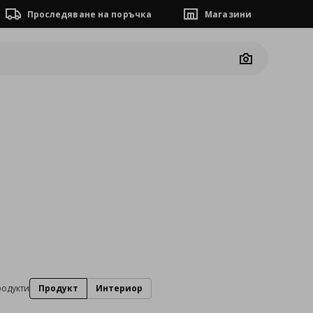
Проследяване на поръчка
Магазини
Camera
родукти
Продукт
Интериор