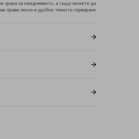
яне храна за ежедневието, а също можете да
рпак прави лесно и удобно тяхното сервиране.