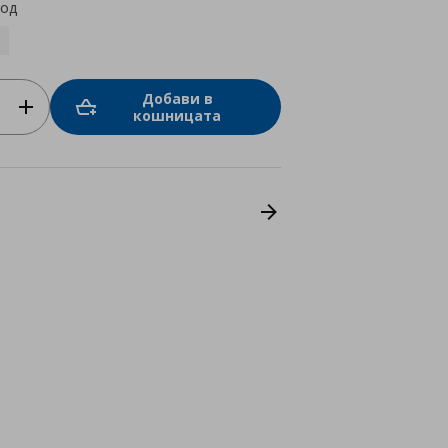
код
Добави в
кошницата