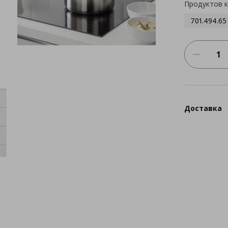
Продуктов 
701.494.65
Доставка