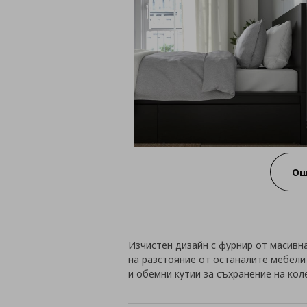
Ощ
Изчистен дизайн с фурнир от масивн
на разстояние от останалите мебели 
и обемни кутии за съхранение на кол