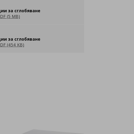
ии за сглобяване
DF (5 MB)
ии за сглобяване
DF (454 KB)