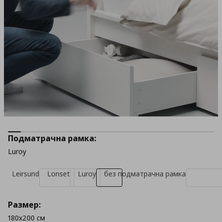
Подматрачна рамка:
Luroy
Leirsund
Lonset
Luroy
без подматрачна рамка
Размер:
180x200 см