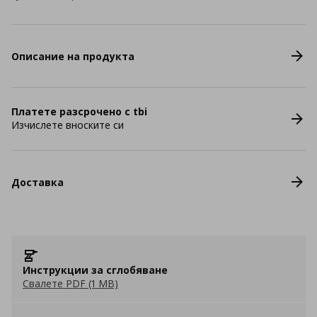
Описание на продукта
Платете разсрочено с tbi
Изчислете вноските си
Доставка
Инструкции за сглобяване
Свалете PDF (1 MB)