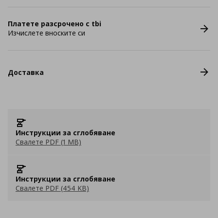
Платете разсрочено с tbi
Изчислете вноските си
Доставка
Инструкции за сглобяване
Свалете PDF (1 MB)
Инструкции за сглобяване
Свалете PDF (454 KB)