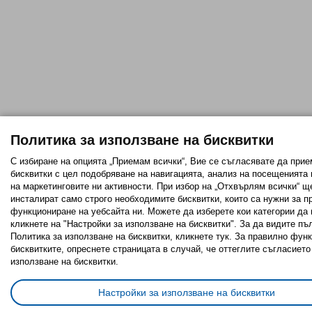
Политика за използване на бисквитки
С избиране на опцията „Приемам всички“, Вие се съгласявате да прие
бисквитки с цел подобряване на навигацията, анализ на посещенията
на маркетинговите ни активности. При избор на „Отхвърлям всички“ щ
инсталират само строго необходимитe бисквитки, които са нужни за п
функциониране на уебсайта ни. Можете да изберете кои категории да 
кликнете на "Настройки за използване на бисквитки". За да видите пъ
Политика за използване на бисквитки, кликнете тук. За правилно фун
бисквитките, опреснете страницата в случай, че оттеглите съгласието
използване на бисквитки.
Настройки за използване на бисквитки