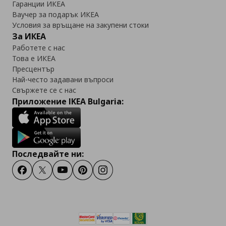
Гаранции ИКЕА
Ваучер за подарък ИКЕА
Условия за връщане на закупени стоки
За ИКЕА
Работете с нас
Това е ИКЕА
Пресцентър
Най-често задавани въпроси
Свържете се с нас
Приложение IKEA Bulgaria:
Последвайте ни:
Facebook
Twitter
Youtube
Pinterest
Instagram